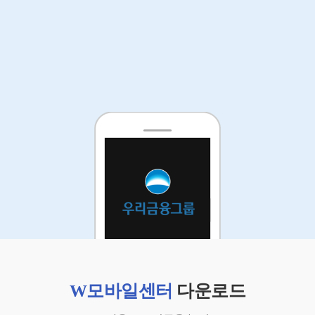
W모바일센터
다운로드